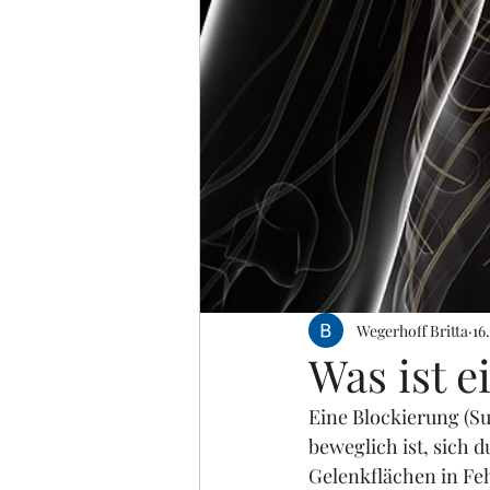
Wegerhoff Britta
16
Was ist e
Eine Blockierung (Su
beweglich ist, sich 
Gelenkflächen in Fehl