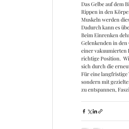
Das Gelbe auf dem Bi
Rippen in den Körpe
Muskeln werden dies
Dadurch kann es übe
Beim Einrenken dehn
Gelenkenden in den 
einer vakuumierten F
richtige Position.  W
sich durch die erneu
Für eine langfristig
sondern mit gezielt
zu entspannen, Fasz