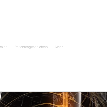
 mich
Patientengeschichten
Mehr