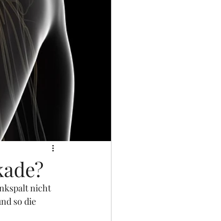
kade?
nkspalt nicht 
nd so die 