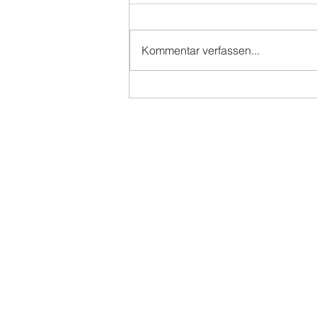
Kommentar verfassen...
Wodurch entstehen
Schmerzen